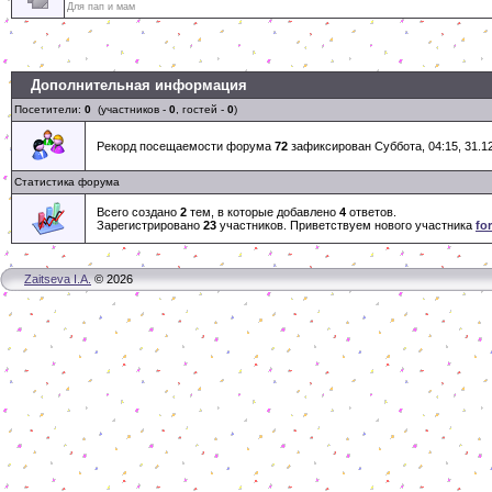
Для пап и мам
Дополнительная информация
Посетители:
0
(участников -
0
, гостей -
0
)
Рекорд посещаемости форума
72
зафиксирован Суббота, 04:15, 31.12
Статистика форума
Всего создано
2
тем, в которые добавлено
4
ответов.
Зарегистрировано
23
участников. Приветствуем нового участника
fo
Zaitseva I.A.
© 2026