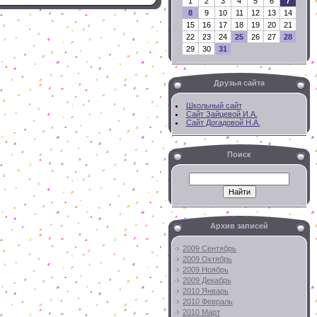
1
2
3
4
5
6
7
8
9
10
11
12
13
14
15
16
17
18
19
20
21
22
23
24
25
26
27
28
29
30
31
Друзья сайта
Школьный сайт
Сайт Зайцевой И.А.
Сайт Догадовой Н.А.
Поиск
Архив записей
2009 Сентябрь
2009 Октябрь
2009 Ноябрь
2009 Декабрь
2010 Январь
2010 Февраль
2010 Март