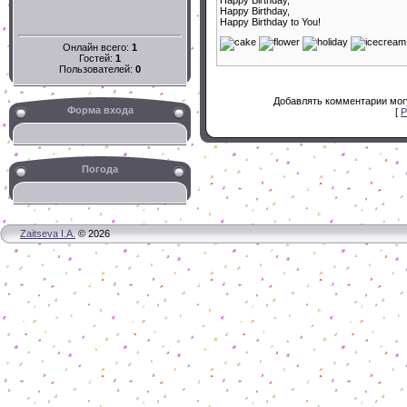
Happy Birthday,
Happy Birthday to You!
Онлайн всего:
1
Гостей:
1
Пользователей:
0
Добавлять комментарии могу
Форма входа
[
Р
Погода
Zaitseva I.A.
© 2026